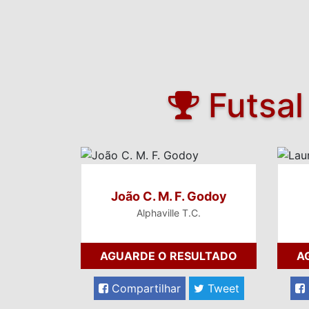
Futsal
João C. M. F. Godoy
Alphaville T.C.
AGUARDE O RESULTADO
A
Compartilhar
Tweet