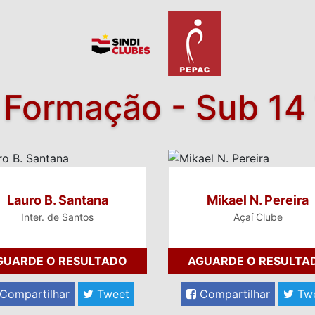
 Formação - Sub 14
Lauro B. Santana
Mikael N. Pereira
Inter. de Santos
Açaí Clube
GUARDE O RESULTADO
AGUARDE O RESULTA
Compartilhar
Tweet
Compartilhar
Tw