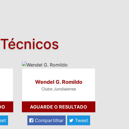
 Técnicos
Wendel G. Romildo
Clube Jundiaiense
DO
AGUARDE O RESULTADO
eet
Compartilhar
Tweet